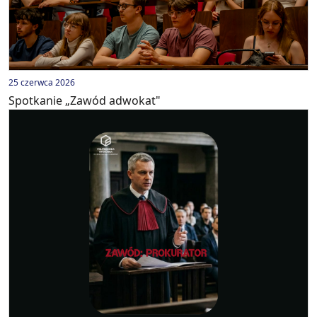
25 czerwca 2026
Spotkanie „Zawód adwokat"