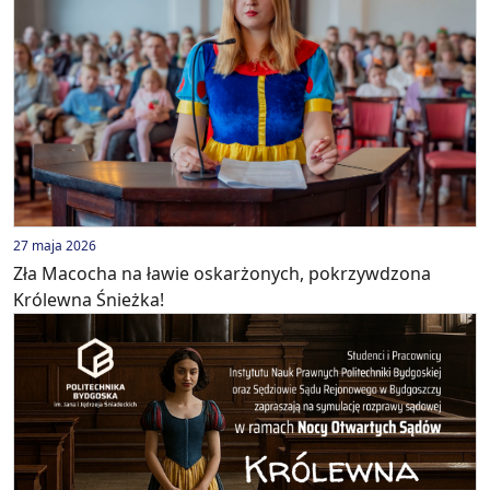
27 maja 2026
Zła Macocha na ławie oskarżonych, pokrzywdzona
Królewna Śnieżka!