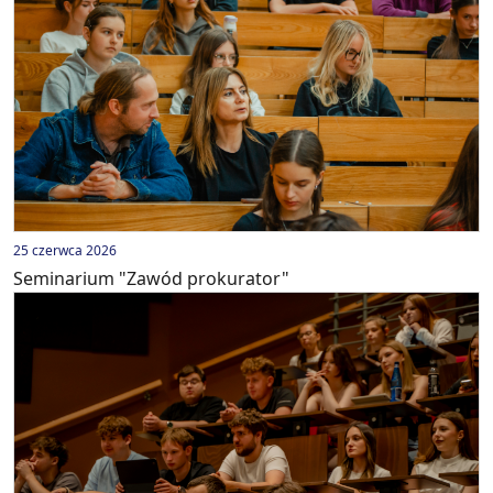
25 czerwca 2026
Seminarium "Zawód prokurator"