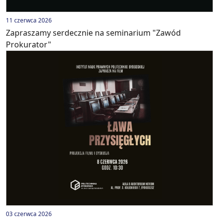
11 czerwca 2026
Zapraszamy serdecznie na seminarium "Zawód
Prokurator"
03 czerwca 2026