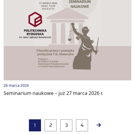
26 marca 2026
Seminarium naukowe – już 27 marca 2026 r.
1
2
3
4