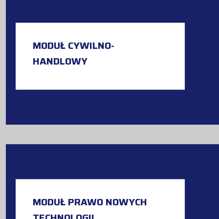
MODUŁ CYWILNO-
HANDLOWY
MODUŁ PRAWO NOWYCH
TECHNOLOGII