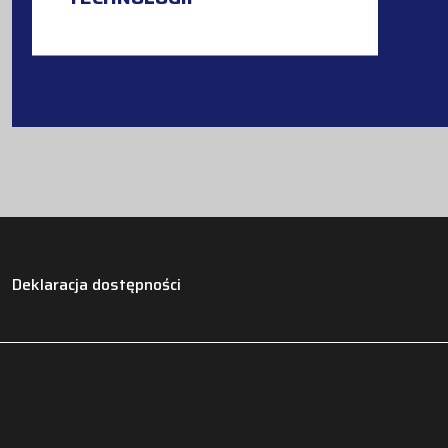
Deklaracja dostępności