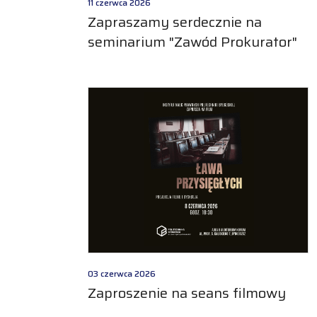
11 czerwca 2026
Zapraszamy serdecznie na
seminarium "Zawód Prokurator"
03 czerwca 2026
Zaproszenie na seans filmowy