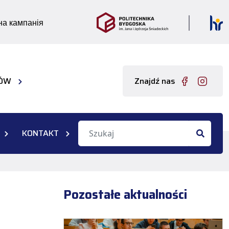
а кампанія
IÓW
Znajdź nas
KONTAKT
Pozostałe aktualności