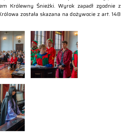
em Królewny Śnieżki. Wyrok zapadł zgodnie z
Królowa została skazana na dożywocie z art. 148